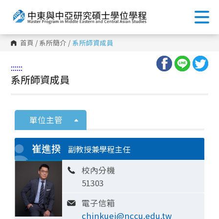
首頁
/
系所簡介
/
系所師資成員
:::
:::
系所師資成員
單位主管
崔進揆
副教授兼學程主任
校內分機
51303
電子信箱
chinkuei@nccu.edu.tw