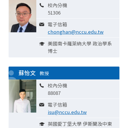
校內分機
51306
電子信箱
chonghan@nccu.edu.tw
美國南卡羅萊納大學 政治學系
博士
蘇怡文
教授
校內分機
88087
電子信箱
isu@nccu.edu.tw
英國愛丁堡大學 伊斯蘭及中東