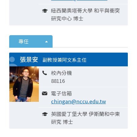
紐西蘭奧塔哥大學 和平與衝突
研究中心 博士
專任
張景安
副教授兼阿文系主任
校內分機
88116
電子信箱
chingan@nccu.edu.tw
英國愛丁堡大學 伊斯蘭和中東
研究 博士