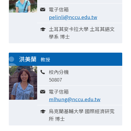
電子信箱
pelinli@nccu.edu.tw
土耳其安卡拉大學 土耳其語文
學系 博士
洪美蘭
教授
校內分機
50807
電子信箱
mlhung@nccu.edu.tw
烏克蘭基輔大學 國際經濟研究
所 博士