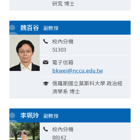
研究 博士
魏百谷
副教授
校內分機
51303
電子信箱
bkwei@nccu.edu.tw
俄羅斯國立莫斯科大學 政治經
濟學系 博士
李珮玲
副教授
校內分機
88162