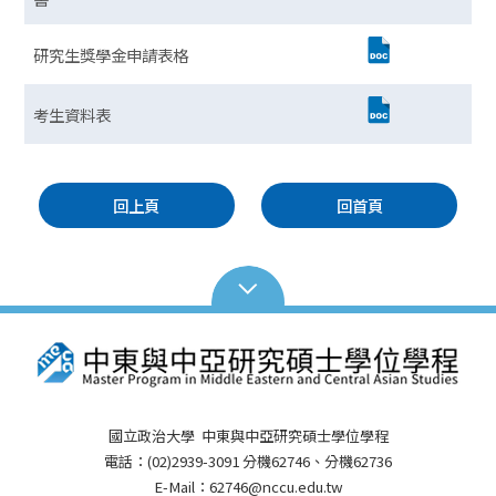
研究生獎學金申請表格
考生資料表
回上頁
回首頁
國立政治大學 中東與中亞研究碩士學位學程
電話：(02)2939-3091 分機62746、分機62736
E-Mail：62746@nccu.edu.tw