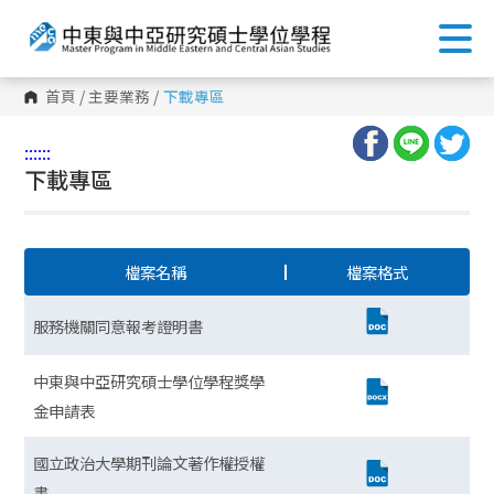
首頁
/
主要業務
/
下載專區
:::
:::
下載專區
檔案名稱
檔案格式
服務機關同意報考證明書
中東與中亞研究碩士學位學程獎學
金申請表
國立政治大學期刊論文著作權授權
書