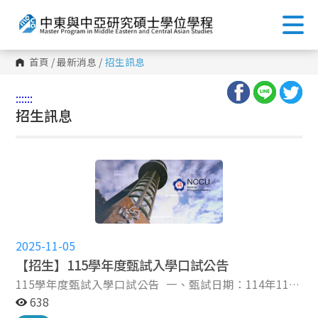
首頁
/
最新消息
/
招生訊息
:::
:::
招生訊息
2025-11-05
【招生】115學年度甄試入學口試公告
115學年度甄試入學口試公告 一、甄試日期：114年11月
8日 星期六 二、類 別：一般生 ​三、甄試名單（共10
638
名）： 准考證號 姓 名 61910001 張 O 宸 61910002