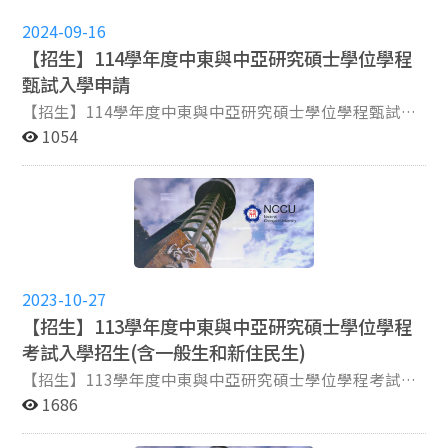
2024-09-16
【招生】114學年度中東與中亞研究碩士學位學程
甄試入學申請
【招生】114學年度中東與中亞研究碩士學位學程甄試入
學申請 1.招生名額:3名 2.考試項目 (1) 資料審查(50%) (2)
1054
面試(50%) 3.報名時間: （一）網路報名取得繳費帳號期
間：自113年10月1日上午9時起至10月15日中午12時
止。 （二）網路報名登錄資料期間：自113年10月1日上
午9時起至10月15日下午3時止。 4. 審查資料繳交截止: 以
網路上傳電子檔案，於 10 月 15 日下午 5:00 前上傳完
成，逾時不受理。 5. 面試時間：11 月 9 日（星期六）下
午 2:00 起。 【面試相關資訊於面試前 3 日公布於本所網
2023-10-27
頁。】 完整報名資訊請詳閱114學年度政大碩博甄試簡章
【招生】113學年度中東與中亞研究碩士學位學程
考試入學招生(含一般生和新住民生)
【招生】113學年度中東與中亞研究碩士學位學程考試入
學招生(含一般生和新住民生) 113學年度中東與中亞研究
1686
碩士學位學程考試入學招生(含一般生和新住民生) 1.招生
名額: 一般生2名，新住民生1名 2.考試項目 一般生: (1)筆