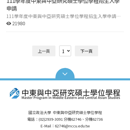
111學年度中東與中亞研究碩士學位學程招生入學
申請
111學年度中東與中亞研究碩士學位學程招生入學申請
一、招生名額:3名 二、考試項目 (一) 筆試(70%) 1 英
21980
文C 20% 2 選考科目及代碼（四選一） 50%
(1) 國際關係 （6191A） (2) 中東史 （6191B）
(3) 土耳其史 （6191C） (4) 俄國史 （6191D）
(二)面試(30%) 三、報名時間:自110年12月1日上午9時起
上一頁
下一頁
至12月14日下午5時止。(網路取得報名繳費帳號期間)
自110年12月1日上午9時起至12月15日下午5時止。
(網路登錄報名資料期間) 四、 審查資料繳交截止:110年12
月15日下午7時止（逾時不受理） 五、面試時間: 111 年
3 月5 日（星期六） 完整報名資訊請詳閱111學年度招生
入學簡章
國立政治大學 中東與中亞研究碩士學位學程
電話：(02)2939-3091 分機62746、分機62736
E-Mail：62746@nccu.edu.tw