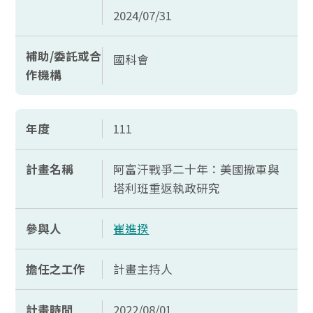
2024/07/31
補助/委託或合
國科會
作機構
年度
111
計畫名稱
阿富汗戰爭二十年：美國撤軍與
塔利班重返執政研究
參與人
崔進揆
擔任之工作
計畫主持人
計畫時間
2022/08/01