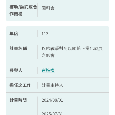
補助/委託或合
國科會
作機構
年度
113
計畫名稱
以哈戰爭對阿以關係正常化發展
之影響
參與人
崔進揆
擔任之工作
計畫主持人
計畫時間
2024/08/01
~
2025/07/31