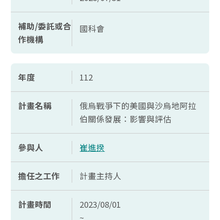
補助/委託或合
國科會
作機構
年度
112
計畫名稱
俄烏戰爭下的美國與沙烏地阿拉
伯關係發展：影響與評估
參與人
崔進揆
擔任之工作
計畫主持人
計畫時間
2023/08/01
~