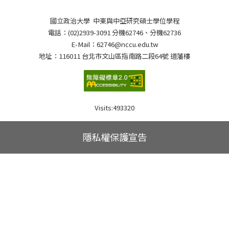
國立政治大學 中東與中亞研究碩士學位學程
電話：(02)2939-3091 分機62746、分機62736
E-Mail：62746@nccu.edu.tw
地址：116011 台北市文山區指南路二段64號 道藩樓
Visits:
493320
隱私權保護宣告