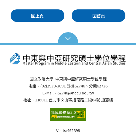
回上頁
回首頁
國立政治大學 中東與中亞研究碩士學位學程
電話：(02)2939-3091 分機62746、分機62736
E-Mail：62746@nccu.edu.tw
地址：116011 台北市文山區指南路二段64號 道藩樓
Visits:
492898