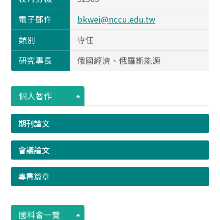
電子郵件
bkwei@nccu.edu.tw
類別
專任
研究專長
俄國經濟、俄羅斯能源
個人著作
期刊論文
會議論文
專書篇章
國科會一覽