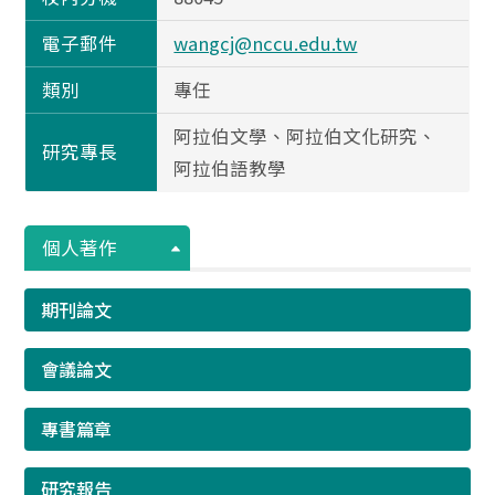
電子郵件
wangcj@nccu.edu.tw
類別
專任
阿拉伯文學、阿拉伯文化研究、
研究專長
阿拉伯語教學
個人著作
期刊論文
會議論文
專書篇章
研究報告