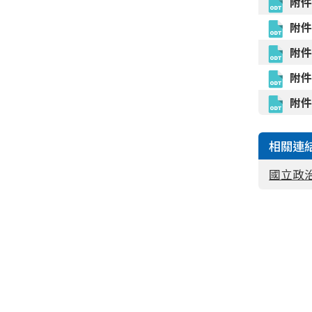
附
附
附
附
附
相關連
國立政治