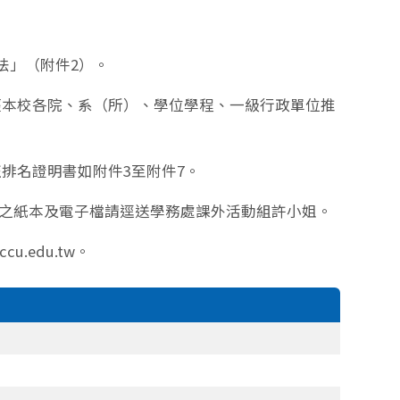
法」（附件2）。
經本校各院、系（所）、學位學程、一級行政單位推
排名證明書如附件3至附件7。
資料之紙本及電子檔請逕送學務處課外活動組許小姐。
.edu.tw。