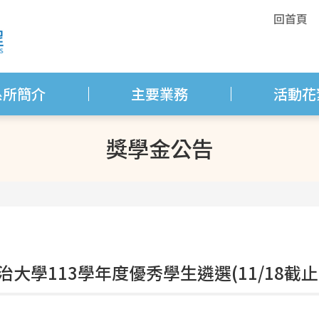
回首頁
系所簡介
主要業務
活動花
獎學金公告
治大學113學年度優秀學生遴選(11/18截止