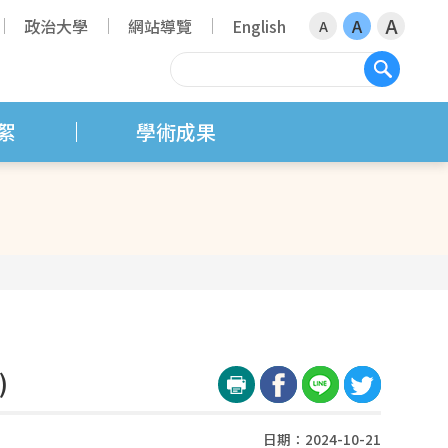
A
政治大學
網站導覽
English
A
A
搜尋
絮
學術成果
)
日期：2024-10-21