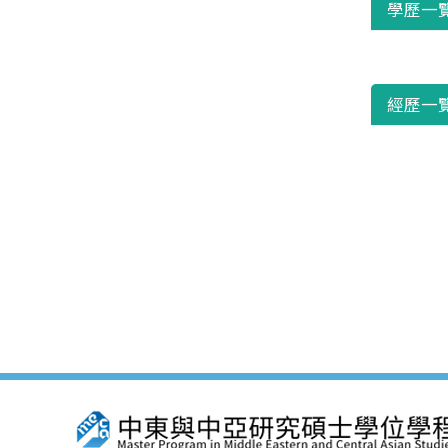
學歷一
經歷一