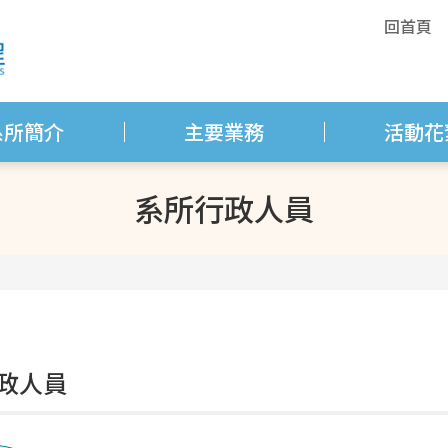
回首頁
系所簡介
主要業務
活動花
系所行政人員
政人員