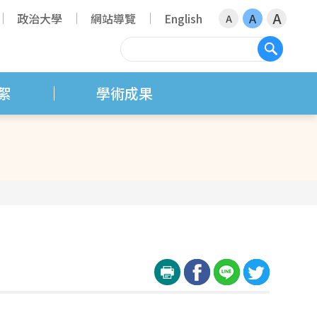
A
政治大學
網站導覽
English
A
A
搜尋
絮
學術成果