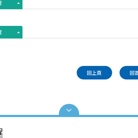
覽
覽
回上頁
回