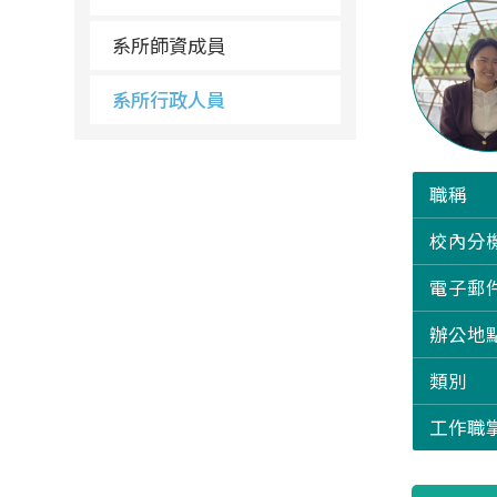
系所師資成員
系所行政人員
職稱
校內分
電子郵
辦公地
類別
工作職