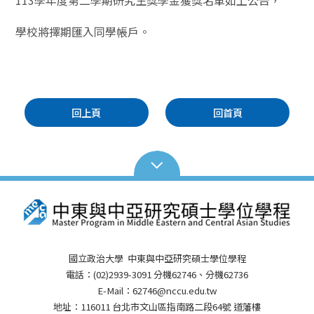
113學年度第二學期研究生獎學金獲獎名單如上公告，
學校將擇期匯入同學帳戶。
回上頁
回首頁
國立政治大學 中東與中亞研究碩士學位學程
電話：(02)2939-3091 分機62746、分機62736
E-Mail：62746@nccu.edu.tw
地址：116011 台北市文山區指南路二段64號 道藩樓