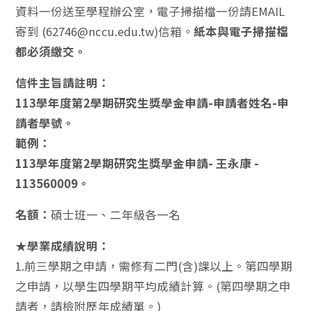
資料一份送至學程辦公室，電子掃描檔一份請EMAIL
寄到 (62746@nccu.edu.tw)信箱。
紙本與電子掃描檔
都必須繳交。
信件主旨請註明：
113學年度第2學期研究生獎學金申請-申請者姓名-申
請者學號。
範例：
113學年度第2學期研究生獎學金申請- 王永康 -
113560009。
名額：
碩士班一、二年級各一名
★學業成績說明：
1.前三學期之申請，需修有二門(含)課以上。第四學期
之申請，以學生四學期平均成績計算。(第四學期之申
請者，請檢附歷年成績單。)