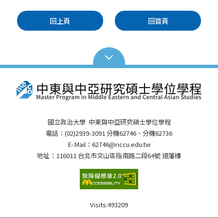
回上頁
回首頁
國立政治大學 中東與中亞研究碩士學位學程
電話：(02)2939-3091 分機62746、分機62736
E-Mail：62746@nccu.edu.tw
地址：116011 台北市文山區指南路二段64號 道藩樓
Visits:
493209