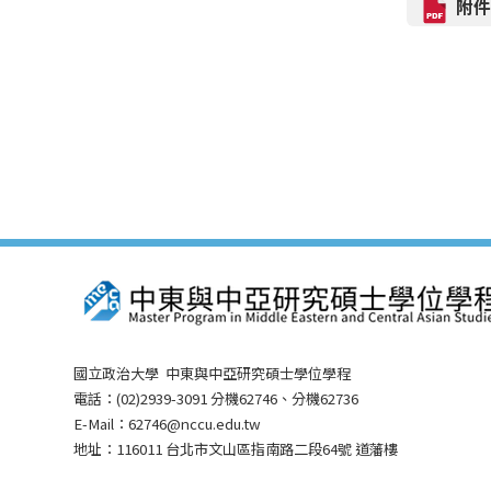
附
國立政治大學 中東與中亞研究碩士學位學程
電話：(02)2939-3091 分機62746、分機62736
E-Mail：62746@nccu.edu.tw
地址：116011 台北市文山區指南路二段64號 道藩樓