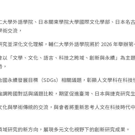
仁大學外語學院、日本關東學院大學國際文化學部、日本名
學術交流，
研究並深化文化理解，輔仁大學外語學院將於 2026 年舉辦
會以「文學、文化、語言、科技之跨域、創新與永續」為主
勢，
合國永續發展目標（SDGs）相關議題，彰顯人文學科在科
強調跨國對話與議題比較，期望促進臺灣、日本與捷克研究
文化與學術傳統的交流，與會者將重新思考人文在科技時代
領域研究的新方向，展現多元文化視野下的創新研究成果。