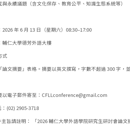
文研究與永續議題（含文化保存、教育公平、知識生態系統等）
26 年 6 月 13 日（星期六）08:30–17:00
：輔仁大學德芳外語大樓
方式
寫「論文摘要」表格。摘要以英文撰寫，字數不超過 300 字，並
要以電子郵件寄至：CFLLconference@gmail.com
(02) 2905-3718
件主旨請註明： 「2026 輔仁大學外語學院研究生研討會論文