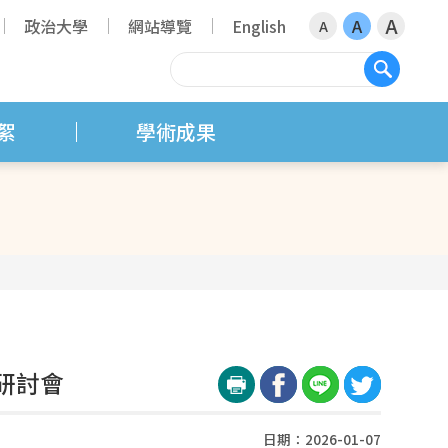
A
政治大學
網站導覽
English
A
A
搜尋
絮
學術成果
研討會
日期：2026-01-07