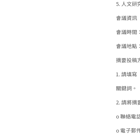
5. 人
會議資訊
會議時間：20
會議地點
摘要投稿
1. 請填
關鍵詞。
2. 請將摘
o 聯絡電話：
o 電子郵