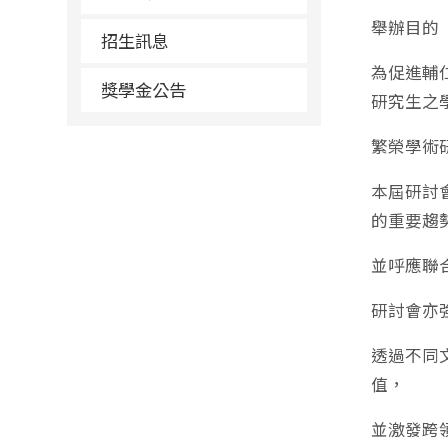
舉辦目的
招生訊息
為促進輔
獎學金公告
研究生之
繁榮學術
本屆研討
的重要趨
並呼應聯
研討會亦
透過不同
值，
並激發跨