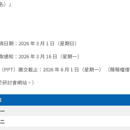
姓名）」
日期：2026 年 3 月 1 日（星期日）
通知：2026 年 3 月 16 日（星期一）
（PPT）繳交截止：2026 年 6 月 1 日（星期一） （簡報
於研討會網站。）
案
件一
件二