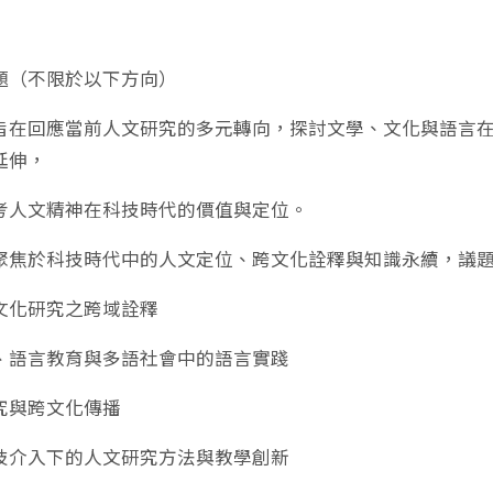
題（不限於以下方向）
旨在回應當前人文研究的多元轉向，探討文學、文化與語言
延伸，
考人文精神在科技時代的價值與定位。
聚焦於科技時代中的人文定位、跨文化詮釋與知識永續，議
與文化研究之跨域詮釋
言學、語言教育與多語社會中的語言實踐
研究與跨文化傳播
位科技介入下的人文研究方法與教學創新