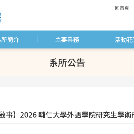
回首頁
系所簡介
主要業務
活動花
系所公告
啟事】2026 輔仁大學外語學院研究生學術