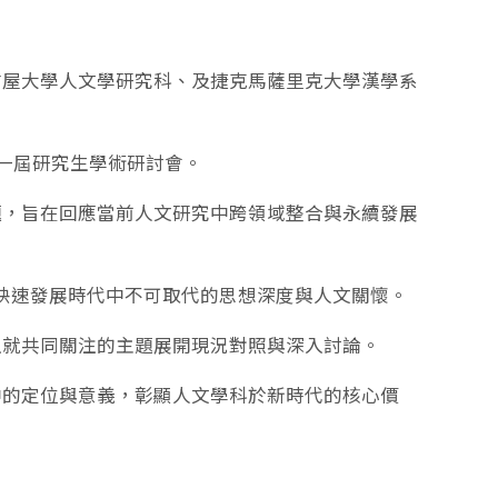
古屋大學人文學研究科、及捷克馬薩里克大學漢學系
第一屆研究生學術研討會。
題，旨在回應當前人文研究中跨領域整合與永續發展
技快速發展時代中不可取代的思想深度與人文關懷。
生就共同關注的主題展開現況對照與深入討論。
中的定位與意義，彰顯人文學科於新時代的核心價