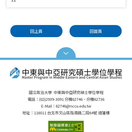
回上頁
回首頁
國立政治大學 中東與中亞研究碩士學位學程
電話：(02)2939-3091 分機62746、分機62736
E-Mail：62746@nccu.edu.tw
地址：116011 台北市文山區指南路二段64號 道藩樓