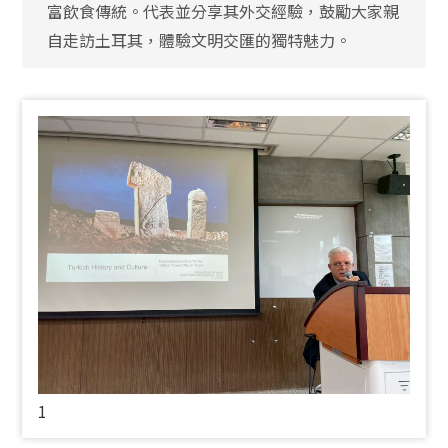
富飲食傳統。代表並分享其外交經驗，鼓勵大家親
自走訪土耳其，體驗文明交匯的獨特魅力。
1