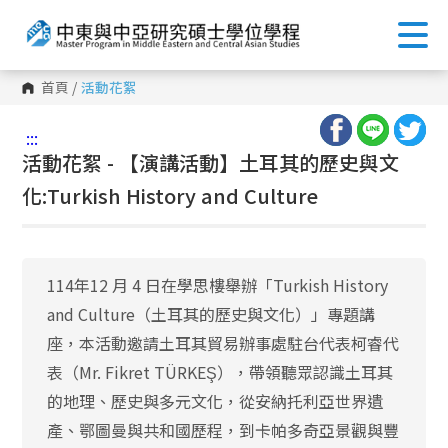
首頁
/
活動花絮
:::
活動花絮 - 【演講活動】土耳其的歷史與文
化:Turkish History and Culture
114年12 月 4 日在學思樓舉辦「Turkish History
and Culture（土耳其的歷史與文化）」專題講
座，本活動邀請土耳其貿易辦事處駐台代表柯睿代
表（Mr. Fikret TÜRKEŞ），帶領聽眾認識土耳其
的地理、歷史與多元文化，從安納托利亞世界遺
產、鄂圖曼與共和國歷程，到卡帕多奇亞景觀與豐