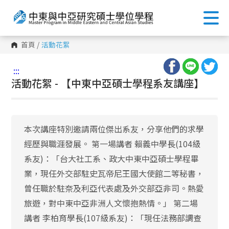
首頁
/
活動花絮
:::
活動花絮 - 【中東中亞碩士學程系友講座】
本次講座特別邀請兩位傑出系友，分享他們的求學
經歷與職涯發展。 第一場講者 賴義中學長(104級
系友)：「台大社工系、政大中東中亞碩士學程畢
業，現任外交部駐史瓦帝尼王國大使館二等秘書，
曾任職於駐奈及利亞代表處及外交部亞非司。熱愛
旅遊，對中東中亞非洲人文懷抱熱情。」 第二場
講者 李柏育學長(107級系友)：「現任法務部調查